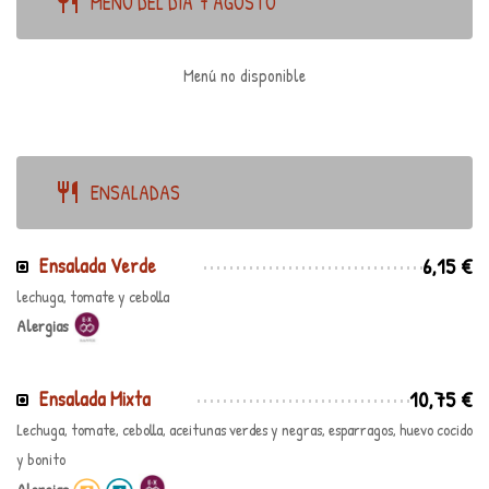
MENU DEL DIA 7 AGOSTO
Menú no disponible
ENSALADAS
6,15 €
Ensalada Verde
lechuga, tomate y cebolla
Alergias
10,75 €
Ensalada Mixta
Lechuga, tomate, cebolla, aceitunas verdes y negras, esparragos, huevo cocido
y bonito