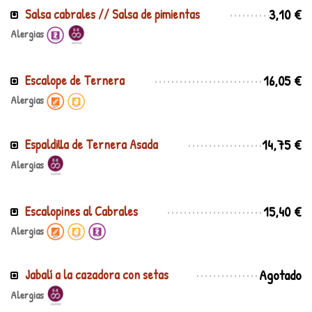
3,10 €
Salsa cabrales // Salsa de pimientas
Alergias
16,05 €
Escalope de Ternera
Alergias
14,75 €
Espaldilla de Ternera Asada
Alergias
15,40 €
Escalopines al Cabrales
Alergias
Agotado
Jabalí a la cazadora con setas
Alergias