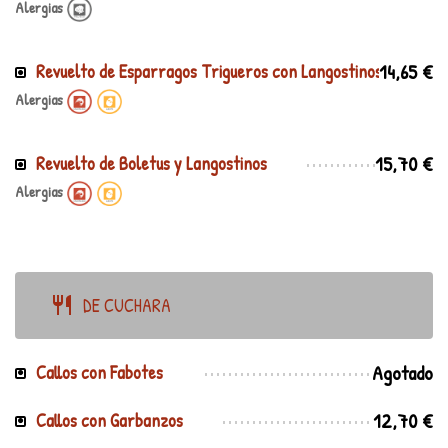
Alergias
14,65 €
Revuelto de Esparragos Trigueros con Langostinos
Alergias
15,70 €
Revuelto de Boletus y Langostinos
Alergias
DE CUCHARA
Agotado
Callos con Fabotes
12,70 €
Callos con Garbanzos