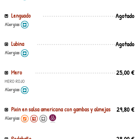
Agotado
Lenguado
Alergias
Agotado
Lubina
Alergias
25,00 €
Mero
MERO ROJO
Alergias
29,80 €
Pixin en salsa americana con gambas y almejas
Alergias
28,00 €
Rodaballo