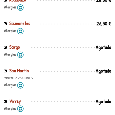
Alergias
26,50 €
Salmonetes
Alergias
Agotado
Sargo
Alergias
Agotado
San Martin
MINIMO 2 RACIONES
Alergias
Agotado
Virrey
Alergias