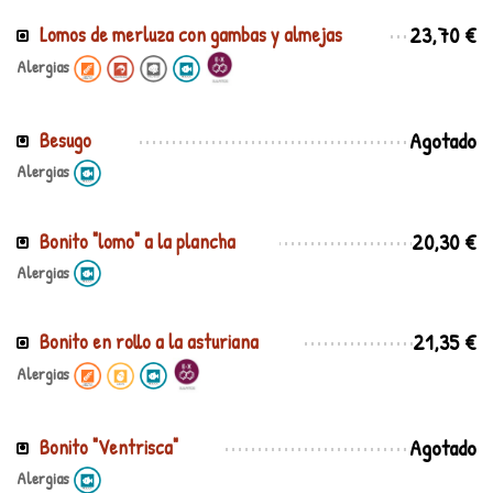
23,70 €
Lomos de merluza con gambas y almejas
Alergias
Agotado
Besugo
Alergias
20,30 €
Bonito "lomo" a la plancha
Alergias
21,35 €
Bonito en rollo a la asturiana
Alergias
Agotado
Bonito "Ventrisca"
Alergias