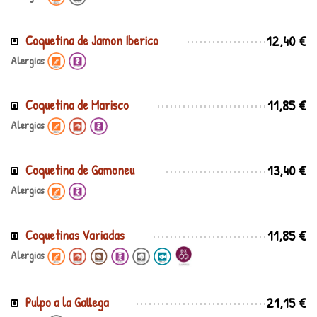
12,40 €
Coquetina de Jamon Iberico
Alergias
11,85 €
Coquetina de Marisco
Alergias
13,40 €
Coquetina de Gamoneu
Alergias
11,85 €
Coquetinas Variadas
Alergias
21,15 €
Pulpo a la Gallega