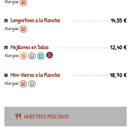
Alergias
14,55 €
Langostinos a la Plancha
Alergias
12,40 €
Mejillones en Salsa
Alergias
18,70 €
Mini-Vieiras a la Plancha
Alergias
NUESTROS PESCADOS