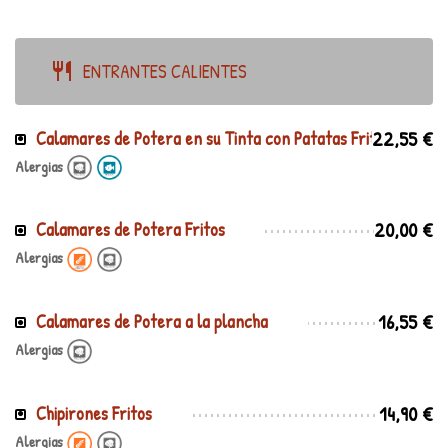
ENTRANTES CALIENTES
22,55 €
Calamares de Potera en su Tinta con Patatas Fritas
Alergias
20,00 €
Calamares de Potera Fritos
Alergias
16,55 €
Calamares de Potera a la plancha
Alergias
14,90 €
Chipirones Fritos
Alergias