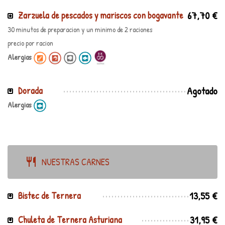
67,70 €
Zarzuela de pescados y mariscos con bogavante
30 minutos de preparacion y un minimo de 2 raciones
precio por racion
Alergias
Agotado
Dorada
Alergias
NUESTRAS CARNES
13,55 €
Bistec de Ternera
31,95 €
Chuleta de Ternera Asturiana