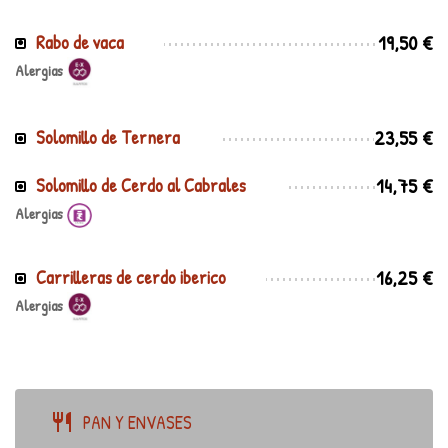
19,50 €
Rabo de vaca
Alergias
23,55 €
Solomillo de Ternera
14,75 €
Solomillo de Cerdo al Cabrales
Alergias
16,25 €
Carrilleras de cerdo iberico
Alergias
PAN Y ENVASES