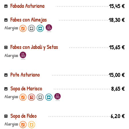
15,45 €
Fabada Asturiana
18,30 €
Fabes con Almejas
Alergias
15,65 €
Fabes con Jabali y Setas
Alergias
15,00 €
Pote Asturiano
8,65 €
Sopa de Marisco
Alergias
6,20 €
Sopa de Fideo
Alergias