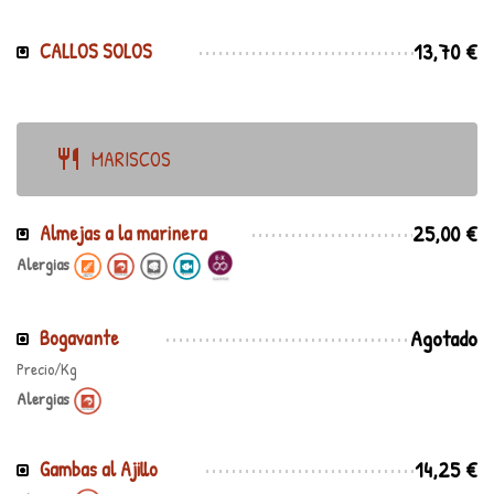
13,70 €
CALLOS SOLOS
MARISCOS
25,00 €
Almejas a la marinera
Alergias
Agotado
Bogavante
Precio/Kg
Alergias
14,25 €
Gambas al Ajillo